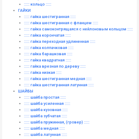
:::::: кольцо ::::::
ГАЙКИ
:::::: гайка шестигранная ::::::
:::::: гайка шестигранная с фланцем ::::::
:::::: гайка самоконтрящаяся с нейлоновым кольцом ::::::
:::::: гайка корончатая ::::::
:::::: гайка переходная удлиненная ::::::
:::::: гайка колпачковая ::::::
:::::: гайка барашковая ::::::
:::::: гайка квадратная ::::::
:::::: гайка врезная по дереву ::::::
:::::: гайка низкая ::::::
:::::: гайка шестигранная медная ::::::
:::::: гайка шестигранная латунная ::::::
ШАЙБЫ
:::::: шайба простая ::::::
:::::: шайба усиленная ::::::
:::::: шайба кузовная ::::::
:::::: шайба зубчатая ::::::
:::::: шайба пружинная, (гровер) ::::::
:::::: шайба медная ::::::
:::::: шайба латунная ::::::