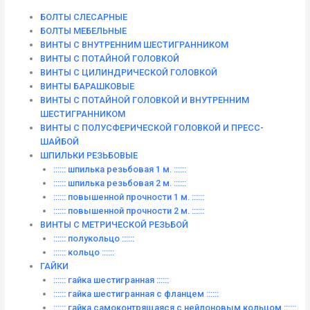
БОЛТЫ СЛЕСАРНЫЕ
БОЛТЫ МЕБЕЛЬНЫЕ
ВИНТЫ С ВНУТРЕННИМ ШЕСТИГРАННИКОМ
ВИНТЫ С ПОТАЙНОЙ ГОЛОВКОЙ
ВИНТЫ С ЦИЛИНДРИЧЕСКОЙ ГОЛОВКОЙ
ВИНТЫ БАРАШКОВЫЕ
ВИНТЫ С ПОТАЙНОЙ ГОЛОВКОЙ И ВНУТРЕННИМ
ШЕСТИГРАННИКОМ
ВИНТЫ С ПОЛУСФЕРИЧЕСКОЙ ГОЛОВКОЙ И ПРЕСС-
ШАЙБОЙ
ШПИЛЬКИ РЕЗЬБОВЫЕ
:::::: шпилька резьбовая 1 м. ::::::
:::::: шпилька резьбовая 2 м. ::::::
:::::: повышенной прочности 1 м. ::::::
:::::: повышенной прочности 2 м. ::::::
ВИНТЫ C МЕТРИЧЕСКОЙ РЕЗЬБОЙ
:::::: полукольцо ::::::
:::::: кольцо ::::::
ГАЙКИ
:::::: гайка шестигранная ::::::
:::::: гайка шестигранная с фланцем ::::::
:::::: гайка самоконтрящаяся с нейлоновым кольцом ::::::