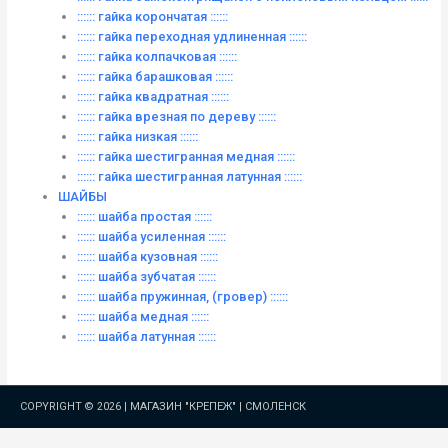
:::::: гайка корончатая ::::::
:::::: гайка переходная удлиненная ::::::
:::::: гайка колпачковая ::::::
:::::: гайка барашковая ::::::
:::::: гайка квадратная ::::::
:::::: гайка врезная по дереву ::::::
:::::: гайка низкая ::::::
:::::: гайка шестигранная медная ::::::
:::::: гайка шестигранная латунная ::::::
ШАЙБЫ
:::::: шайба простая ::::::
:::::: шайба усиленная ::::::
:::::: шайба кузовная ::::::
:::::: шайба зубчатая ::::::
:::::: шайба пружинная, (гровер) ::::::
:::::: шайба медная ::::::
:::::: шайба латунная ::::::
COPYRIGHT © 2026 |
МАГАЗИН "КРЕПЕЖ" | СМОЛЕНСК