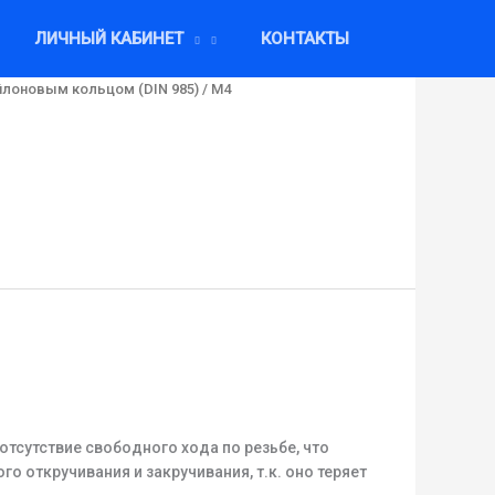
ЛИЧНЫЙ КАБИНЕТ
КОНТАКТЫ
йлоновым кольцом (DIN 985)
/ М4
тсутствие свободного хода по резьбе, что
 откручивания и закручивания, т.к. оно теряет