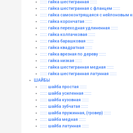
:::::: гайка шестигранная ::::::
:::::: гайка шестигранная с фланцем ::::::
:::::: гайка самоконтрящаяся с нейлоновым ко
:::::: гайка корончатая ::::::
:::::: гайка переходная удлиненная ::::::
:::::: гайка колпачковая ::::::
:::::: гайка барашковая ::::::
:::::: гайка квадратная ::::::
:::::: гайка врезная по дереву ::::::
:::::: гайка низкая ::::::
:::::: гайка шестигранная медная ::::::
:::::: гайка шестигранная латунная ::::::
ШАЙБЫ
:::::: шайба простая ::::::
:::::: шайба усиленная ::::::
:::::: шайба кузовная ::::::
:::::: шайба зубчатая ::::::
:::::: шайба пружинная, (гровер) ::::::
:::::: шайба медная ::::::
:::::: шайба латунная ::::::