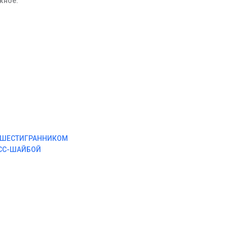
жное.
М ШЕСТИГРАННИКОМ
ЕСС-ШАЙБОЙ