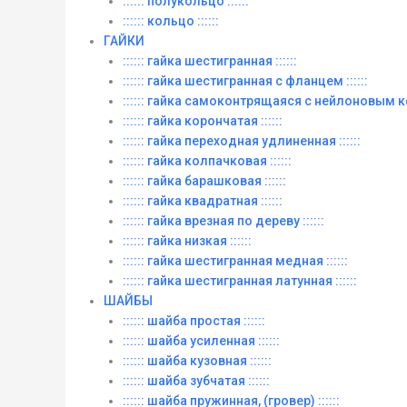
:::::: полукольцо ::::::
:::::: кольцо ::::::
ГАЙКИ
:::::: гайка шестигранная ::::::
:::::: гайка шестигранная с фланцем ::::::
:::::: гайка самоконтрящаяся с нейлоновым ко
:::::: гайка корончатая ::::::
:::::: гайка переходная удлиненная ::::::
:::::: гайка колпачковая ::::::
:::::: гайка барашковая ::::::
:::::: гайка квадратная ::::::
:::::: гайка врезная по дереву ::::::
:::::: гайка низкая ::::::
:::::: гайка шестигранная медная ::::::
:::::: гайка шестигранная латунная ::::::
ШАЙБЫ
:::::: шайба простая ::::::
:::::: шайба усиленная ::::::
:::::: шайба кузовная ::::::
:::::: шайба зубчатая ::::::
:::::: шайба пружинная, (гровер) ::::::