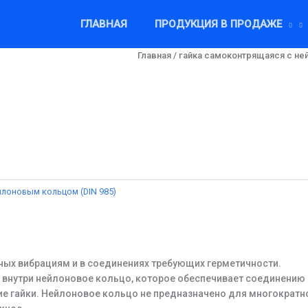
ГЛАВНАЯ
ПРОДУКЦИЯ В ПРОДАЖЕ
Главная
/
гайка самоконтрящаяся с не
йлоновым кольцом (DIN 985)
ых вибрациям и в соединениях требующих герметичности.
нутри нейлоновое кольцо, которое обеспечивает соединению о
гайки. Нейлоновое кольцо не предназначено для многократного