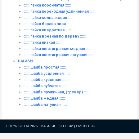
:::::: гайка корончатая ::::::
:::::: гайка переходная удлиненная ::::::
:::::: гайка колпачковая ::::::
:::::: гайка барашковая ::::::
:::::: гайка квадратная ::::::
:::::: гайка врезная по дереву ::::::
:::::: гайка низкая ::::::
:::::: гайка шестигранная медная ::::::
:::::: гайка шестигранная латунная ::::::
ШАЙБЫ
:::::: шайба простая ::::::
:::::: шайба усиленная ::::::
:::::: шайба кузовная ::::::
:::::: шайба зубчатая ::::::
:::::: шайба пружинная, (гровер) ::::::
:::::: шайба медная ::::::
:::::: шайба латунная ::::::
COPYRIGHT © 2026 |
МАГАЗИН "КРЕПЕЖ" | СМОЛЕНСК