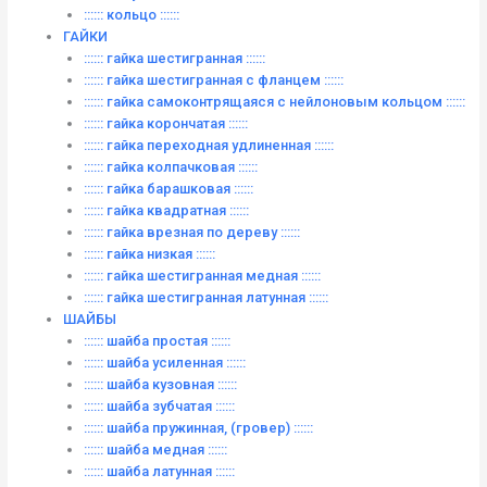
:::::: кольцо ::::::
ГАЙКИ
:::::: гайка шестигранная ::::::
:::::: гайка шестигранная с фланцем ::::::
:::::: гайка самоконтрящаяся с нейлоновым кольцом ::::::
:::::: гайка корончатая ::::::
:::::: гайка переходная удлиненная ::::::
:::::: гайка колпачковая ::::::
:::::: гайка барашковая ::::::
:::::: гайка квадратная ::::::
:::::: гайка врезная по дереву ::::::
:::::: гайка низкая ::::::
:::::: гайка шестигранная медная ::::::
:::::: гайка шестигранная латунная ::::::
ШАЙБЫ
:::::: шайба простая ::::::
:::::: шайба усиленная ::::::
:::::: шайба кузовная ::::::
:::::: шайба зубчатая ::::::
:::::: шайба пружинная, (гровер) ::::::
:::::: шайба медная ::::::
:::::: шайба латунная ::::::