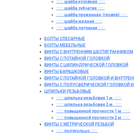
:::::: шайба кузовная ::::::
:::::: шайба зубчатая ::::::
:::::: шайба пружинная, (гровер) ::::::
:::::: шайба медная ::::::
:::::: шайба латунная ::::::
БОЛТЫ СЛЕСАРНЫЕ
БОЛТЫ МЕБЕЛЬНЫЕ
ВИНТЫ С ВНУТРЕННИМ ШЕСТИГРАННИКОМ
ВИНТЫ С ПОТАЙНОЙ ГОЛОВКОЙ
ВИНТЫ С ЦИЛИНДРИЧЕСКОЙ ГОЛОВКОЙ
ВИНТЫ БАРАШКОВЫЕ
ВИНТЫ С ПОТАЙНОЙ ГОЛОВКОЙ И ВНУТР
ВИНТЫ С ПОЛУСФЕРИЧЕСКОЙ ГОЛОВКОЙ 
ШПИЛЬКИ РЕЗЬБОВЫЕ
:::::: шпилька резьбовая 1 м. ::::::
:::::: шпилька резьбовая 2 м. ::::::
:::::: повышенной прочности 1 м. ::::::
:::::: повышенной прочности 2 м. ::::::
ВИНТЫ C МЕТРИЧЕСКОЙ РЕЗЬБОЙ
:::::: полукольцо ::::::