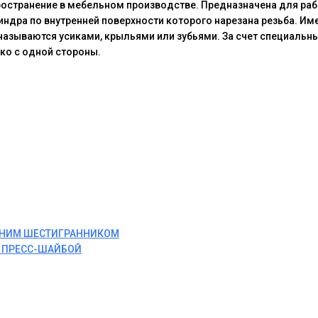
остранение в мебельном производстве. Предназначена для ра
ндра по внутренней поверхности которого нарезана резьба. И
называются усиками, крыльями или зубьями. За счет специальны
ко с одной стороны.
ЕННИМ ШЕСТИГРАННИКОМ
И ПРЕСС-ШАЙБОЙ