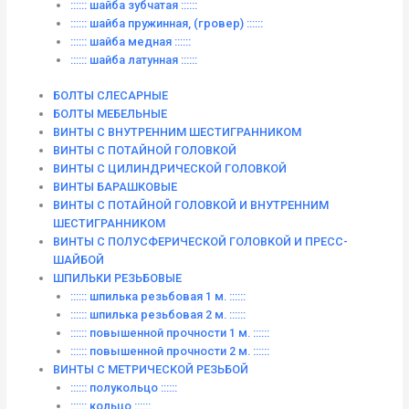
:::::: шайба зубчатая ::::::
:::::: шайба пружинная, (гровер) ::::::
:::::: шайба медная ::::::
:::::: шайба латунная ::::::
БОЛТЫ СЛЕСАРНЫЕ
БОЛТЫ МЕБЕЛЬНЫЕ
ВИНТЫ С ВНУТРЕННИМ ШЕСТИГРАННИКОМ
ВИНТЫ С ПОТАЙНОЙ ГОЛОВКОЙ
ВИНТЫ С ЦИЛИНДРИЧЕСКОЙ ГОЛОВКОЙ
ВИНТЫ БАРАШКОВЫЕ
ВИНТЫ С ПОТАЙНОЙ ГОЛОВКОЙ И ВНУТРЕННИМ
ШЕСТИГРАННИКОМ
ВИНТЫ С ПОЛУСФЕРИЧЕСКОЙ ГОЛОВКОЙ И ПРЕСС-
ШАЙБОЙ
ШПИЛЬКИ РЕЗЬБОВЫЕ
:::::: шпилька резьбовая 1 м. ::::::
:::::: шпилька резьбовая 2 м. ::::::
:::::: повышенной прочности 1 м. ::::::
:::::: повышенной прочности 2 м. ::::::
ВИНТЫ C МЕТРИЧЕСКОЙ РЕЗЬБОЙ
:::::: полукольцо ::::::
:::::: кольцо ::::::