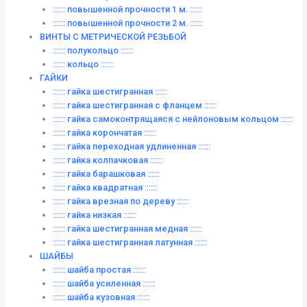
:::::: повышенной прочности 1 м. ::::::
:::::: повышенной прочности 2 м. ::::::
ВИНТЫ C МЕТРИЧЕСКОЙ РЕЗЬБОЙ
:::::: полукольцо ::::::
:::::: кольцо ::::::
ГАЙКИ
:::::: гайка шестигранная ::::::
:::::: гайка шестигранная с фланцем ::::::
:::::: гайка самоконтрящаяся с нейлоновым кольцом ::::::
:::::: гайка корончатая ::::::
:::::: гайка переходная удлиненная ::::::
:::::: гайка колпачковая ::::::
:::::: гайка барашковая ::::::
:::::: гайка квадратная ::::::
:::::: гайка врезная по дереву ::::::
:::::: гайка низкая ::::::
:::::: гайка шестигранная медная ::::::
:::::: гайка шестигранная латунная ::::::
ШАЙБЫ
:::::: шайба простая ::::::
:::::: шайба усиленная ::::::
:::::: шайба кузовная ::::::