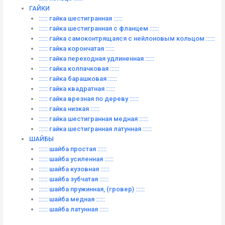
ГАЙКИ
:::::: гайка шестигранная ::::::
:::::: гайка шестигранная с фланцем ::::::
:::::: гайка самоконтрящаяся с нейлоновым кольцом ::::::
:::::: гайка корончатая ::::::
:::::: гайка переходная удлиненная ::::::
:::::: гайка колпачковая ::::::
:::::: гайка барашковая ::::::
:::::: гайка квадратная ::::::
:::::: гайка врезная по дереву ::::::
:::::: гайка низкая ::::::
:::::: гайка шестигранная медная ::::::
:::::: гайка шестигранная латунная ::::::
ШАЙБЫ
:::::: шайба простая ::::::
:::::: шайба усиленная ::::::
:::::: шайба кузовная ::::::
:::::: шайба зубчатая ::::::
:::::: шайба пружинная, (гровер) ::::::
:::::: шайба медная ::::::
:::::: шайба латунная ::::::