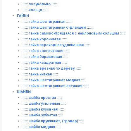
:::::: полукольцо ::::::
:::::: кольцо ::::::
ГАЙКИ
:::::: гайка шестигранная ::::::
:::::: гайка шестигранная с фланцем ::::::
:::::: гайка самоконтрящаяся с нейлоновым кольцом ::::::
:::::: гайка корончатая ::::::
:::::: гайка переходная удлиненная ::::::
:::::: гайка колпачковая ::::::
:::::: гайка барашковая ::::::
:::::: гайка квадратная ::::::
:::::: гайка врезная по дереву ::::::
:::::: гайка низкая ::::::
:::::: гайка шестигранная медная ::::::
:::::: гайка шестигранная латунная ::::::
ШАЙБЫ
:::::: шайба простая ::::::
:::::: шайба усиленная ::::::
:::::: шайба кузовная ::::::
:::::: шайба зубчатая ::::::
:::::: шайба пружинная, (гровер) ::::::
:::::: шайба медная ::::::