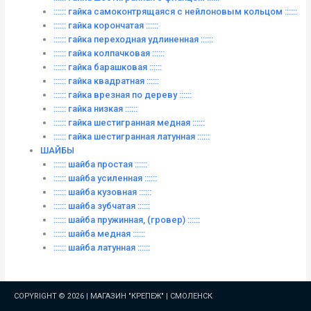
:::::: гайка самоконтрящаяся с нейлоновым кольцом ::::::
:::::: гайка корончатая ::::::
:::::: гайка переходная удлиненная ::::::
:::::: гайка колпачковая ::::::
:::::: гайка барашковая ::::::
:::::: гайка квадратная ::::::
:::::: гайка врезная по дереву ::::::
:::::: гайка низкая ::::::
:::::: гайка шестигранная медная ::::::
:::::: гайка шестигранная латунная ::::::
ШАЙБЫ
:::::: шайба простая ::::::
:::::: шайба усиленная ::::::
:::::: шайба кузовная ::::::
:::::: шайба зубчатая ::::::
:::::: шайба пружинная, (гровер) ::::::
:::::: шайба медная ::::::
:::::: шайба латунная ::::::
COPYRIGHT © 2026 |
МАГАЗИН "КРЕПЕЖ" | СМОЛЕНСК